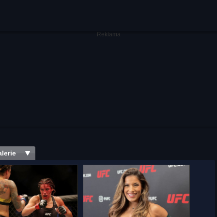
lerie