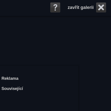
zavřít galerii
Reklama
Související