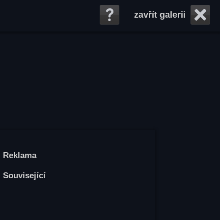
zavřít galerii
Reklama
Související