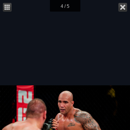
4 / 5