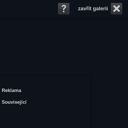
zavřít galerii
Reklama
Související