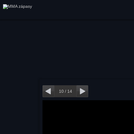
10
/
14