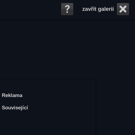
zavřít galerii
Reklama
Související