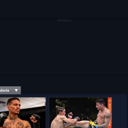
lerie