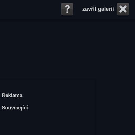
zavřít galerii
Reklama
Související