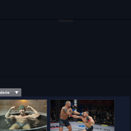
lerie