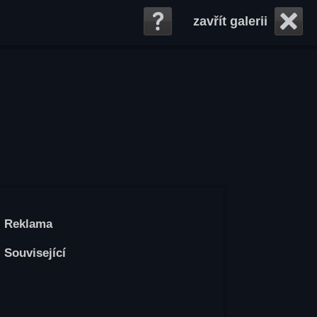
zavřít galerii
Reklama
Související