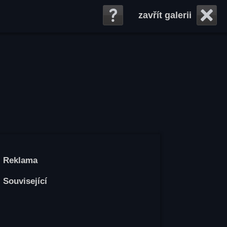
zavřít galerii
Reklama
Související