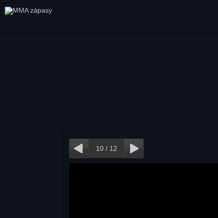
10
/
12