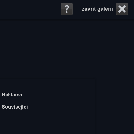
zavřít galerii
Reklama
Související