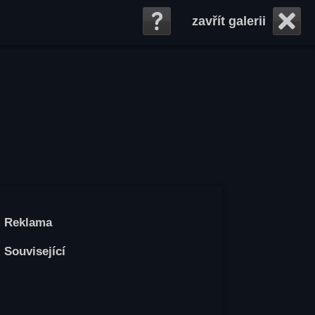
zavřít galerii
Reklama
Související