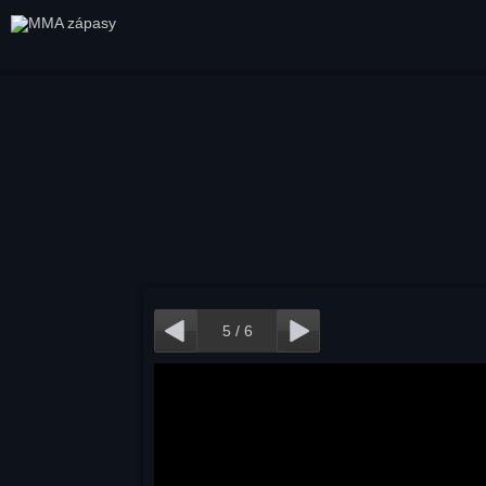
5
/
6