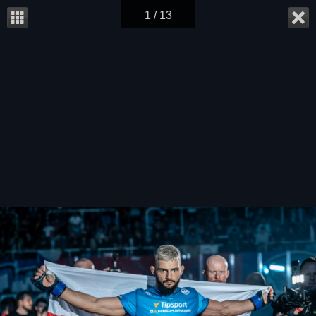
1 / 13