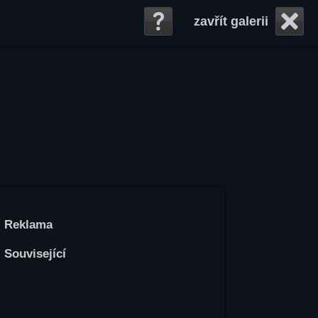
zavřít galerii
Reklama
Související