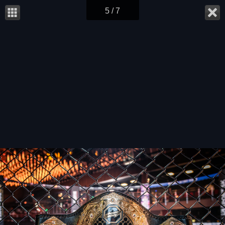
5 / 7