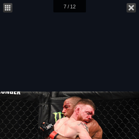
7 / 12