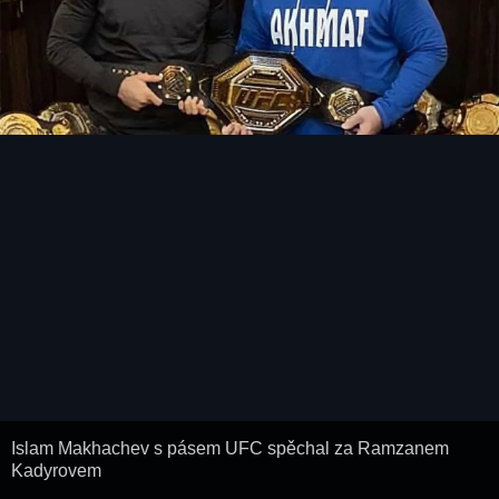
Islam Makhachev s pásem UFC spěchal za Ramzanem
Kadyrovem