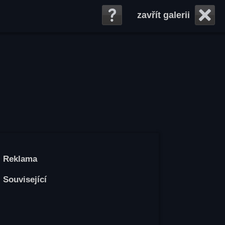
zavřít galerii
Reklama
Související