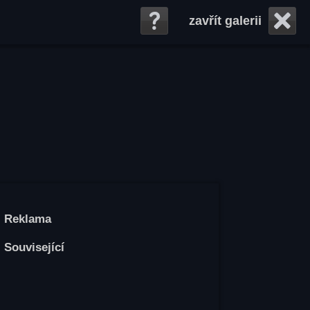
zavřít galerii
Reklama
Související