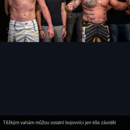
Těžkým vahám můžou ostatní bojovníci jen tiše závidět