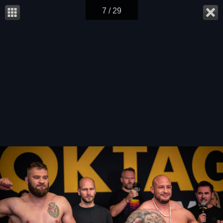
7 / 29