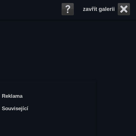
zavřít galerii
Reklama
Související