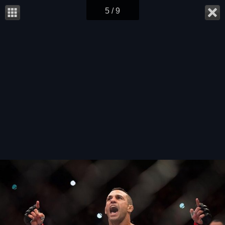
5 / 9